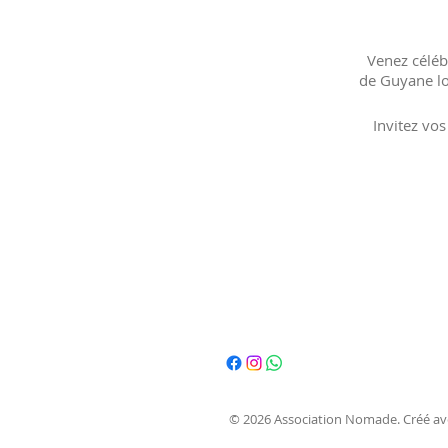
Venez céléb
de Guyane lo
Invitez vo
© 2026 Association Nomade. Créé a