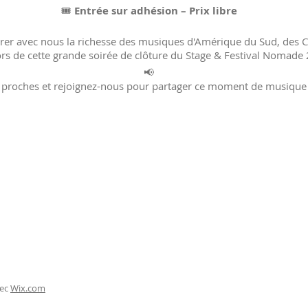
🎟️
Entrée sur adhésion – Prix libre
rer avec nous la richesse des musiques d'Amérique du Sud, des C
rs de cette grande soirée de clôture du Stage & Festival Nomade 
📢
s proches et rejoignez-nous pour partager ce moment de musique 
vec
Wix.com