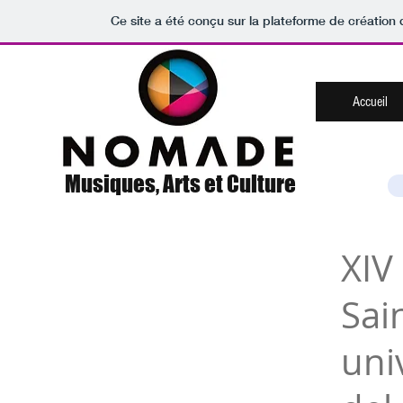
Ce site a été conçu sur la plateforme de création 
Accueil
Musiques, Arts et Culture
XIV
Sai
uni